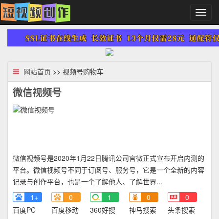
切
换
导
航
网站首页
>> 视频号购物车
微信视频号
微信视频号是2020年1月22日腾讯公司官微正式宣布开启内测的
平台。微信视频号不同于订阅号、服务号，它是一个全新的内容
记录与创作平台，也是一个了解他人、了解世界...
1+
0
1
0
0
百度PC
百度移动
360好搜
神马搜索
头条搜索