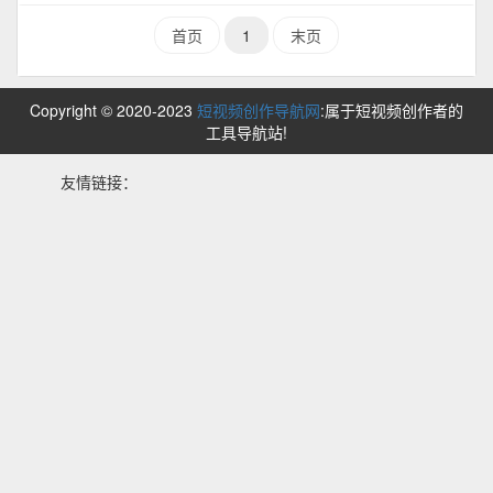
首页
1
末页
Copyright © 2020-2023
短视频创作导航网
:属于短视频创作者的
工具导航站!
友情链接：