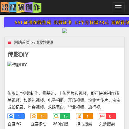
切
换
导
航
网站首页
>> 照片视频
传影DIY
传影DIY视频制作，零基础，上传照片和视频，即可快速制作精
美视频，如婚礼视频、电子相册、开场视频、企业宣传片、宝宝
成长记录、年会视频、求婚表白、毕业视频、旅行视...
1
1-
1+
1
0
百度PC
百度移动
360好搜
神马搜索
头条搜索