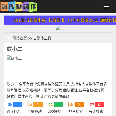
切
换
导
航
网站首页
>> 自媒体工具
蚁小二
蚁小二-全平台首个免费自媒体运营工具,支持各大自媒体平台多
账号管理,文章短视频一键同步分发,团队管理,各平台数据分析,一
站式自媒体运营工具,让运营更简单高效....
1+
0
1-
0
0
百度PC
百度移动
360好搜
神马搜索
头条搜索