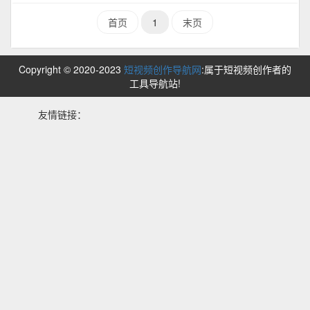
首页
1
末页
Copyright © 2020-2023
短视频创作导航网
:属于短视频创作者的
工具导航站!
友情链接：