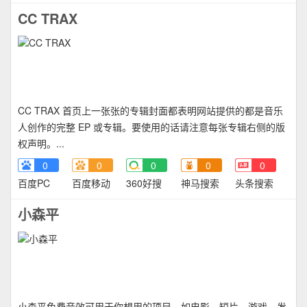
CC TRAX
CC TRAX 首页上一张张的专辑封面都表明网站提供的都是音乐
人创作的完整 EP 或专辑。要使用的话请注意每张专辑右侧的版
权声明。...
0
0
0
0
0
百度PC
百度移动
360好搜
神马搜索
头条搜索
小森平
小森平免费音效可用于你想用的项目，如电影、短片、游戏、发