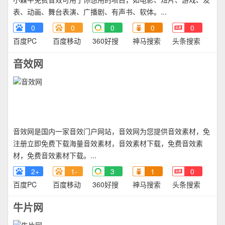
表、动画、舞台表演、广播剧、有声书、软体。...
0
0
0
0
0
百度PC
百度移动
360好搜
神马搜索
头条搜索
音效网
音效网是国内一家音效门户网站，音效网为您提供音效素材，免
注册立即免费下载海量音效素材，音效素材下载，免费音效素
材，免费音效素材下载。...
2+
1-
3
1
0
百度PC
百度移动
360好搜
神马搜索
头条搜索
牛片网