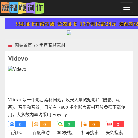
切
换
导
航
网站首页
>> 免费音频素材
Videvo
Videvo 是一个影音素材网站，收录大量的短影片 (摄影、动
画)、音乐和音效，目前有 7600 多个影片素材开放免费下载使
用，大多数内容均采用 Royalty...
0
0
2
0
0
百度PC
百度移动
360好搜
神马搜索
头条搜索