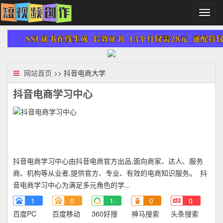
切
换
导
航
网站首页
>> 抖音电商大学
抖音电商学习中心
抖音电商学习中心由抖音电商官方出品,面向商家、达人、服务
商、机构等从业者,提供官方、专业、有效的电商知识服务。 抖
音电商学习中心为满足多元角色的学...
1
0
1-
0
0
百度PC
百度移动
360好搜
神马搜索
头条搜索