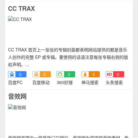
CC TRAX
CC TRAX 首页上一张张的专辑封面都表明网站提供的都是音乐
人创作的完整 EP 或专辑。要使用的话请注意每张专辑右侧的版
权声明。...
0
0
0
0
0
百度PC
百度移动
360好搜
神马搜索
头条搜索
音效网
音效网是国内一家音效门户网站，音效网为您提供音效素材，免