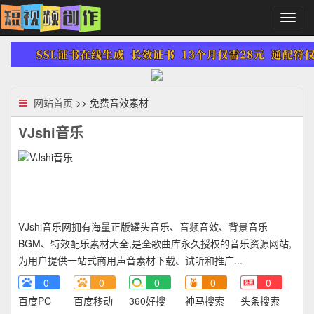
切
换
导
航
网站首页
>> 免费音效素材
VJshi音乐
VJshi音乐网拥有海量正版罐头音乐、音频音效、背景音乐
BGM、特效配乐素材大全,是全歌曲库永久授权的音乐资源网站,
为用户提供一站式商用声音素材下载、试听和推广...
0
0
0
0
0
百度PC
百度移动
360好搜
神马搜索
头条搜索