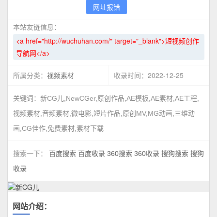
网址报错
本站友链信息：
<a href="http://wuchuhan.com/" target="_blank">短视频创作
导航网</a>
视频素材
2022-12-25
所属分类：
收录时间：
关键词：
新CG儿,NewCGer,原创作品,AE模板,AE素材,AE工程,
视频素材,音频素材,微电影,短片作品,原创MV,MG动画,三维动
画,CG佳作,免费素材,素材下载
搜索一下：
百度搜索
百度收录
360搜索
360收录
搜狗搜索
搜狗
收录
网站介绍：