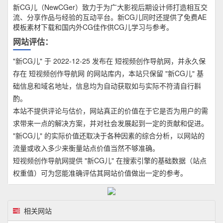
新CG儿（NewCGer）致力于为广大影视后期设计师打造相互交
流、分享作品与经验的互动平台。新CG儿同时还提供了免费AE
模板素材下载和国内外CG佳作供CG儿学习与参考。
网站评估：
"新CG儿" 于 2022-12-25 发布在 短视频创作导航网，并永久保
存在 短视频创作导航网 的网站库内，本站只保留 "新CG儿" 基
础信息和域名地址，信息均为自动获取如与实际不符清自行斟
酌。
本站不提供评论与估价，网站真正的价值在于它是否为用户的需
求带来一点的解决方案，并对社会发展起到一定的贡献和促进。
"新CG儿" 的实际价值还取决于各种因素的综合分析，以网站的
流量或收入多少来衡量站点价值当然不够准确。
短视频创作导航网提供 "新CG儿" 在搜索引擎的基础数据（站点
权重值）可为您能准确评估其网站价值做出一定的参考。
相关网站